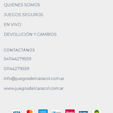
QUIENES SOMOS
JUEGOS SEGUROS
EN VIVO
DEVOLUCIÓN Y CAMBIOS
CONTACTÁNOS
541144279559
01144279559
info@juegosdelcaracol.com.ar
www.juegosdelcaracol.com.ar