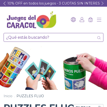
10% OFF en todos los juegos - 3 CUOTAS SIN INTERES
0
Inicio
.
PUZZLES FLUO