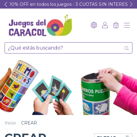
10% OFF en todos los juegos - 3 CUOTAS SIN INTERES
0
Inicio
.
CREAR