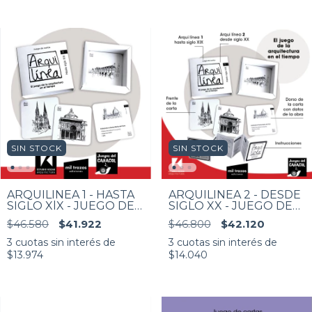
SIN STOCK
SIN STOCK
ARQUILÍNEA 1 - HASTA
ARQUILÍNEA 2 - DESDE
SIGLO XlX - JUEGO DE
SIGLO XX - JUEGO DE
CARTAS
CARTAS
$46.580
$41.922
$46.800
$42.120
3
cuotas sin interés de
3
cuotas sin interés de
$13.974
$14.040