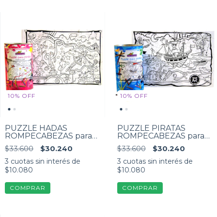
10
%
OFF
10
%
OFF
PUZZLE HADAS
PUZZLE PIRATAS
ROMPECABEZAS para
ROMPECABEZAS para
pintar
pintar
$33.600
$30.240
$33.600
$30.240
3
cuotas sin interés de
3
cuotas sin interés de
$10.080
$10.080