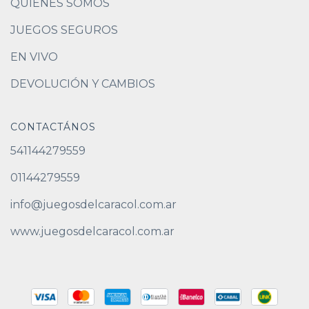
QUIENES SOMOS
JUEGOS SEGUROS
EN VIVO
DEVOLUCIÓN Y CAMBIOS
CONTACTÁNOS
541144279559
01144279559
info@juegosdelcaracol.com.ar
www.juegosdelcaracol.com.ar